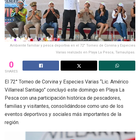
Ambiente familiar y pesca deportiva en el 72° Torneo de Corvina y Especies
Varias realizado en Playa La Pesca, Tamaulipas.
0
SHARES
El 72° Torneo de Corvina y Especies Varias “Lic. Américo
Villarreal Santiago” concluyó este domingo en Playa La
Pesca con una participación histórica de pescadores,
familias y visitantes, consolidándose como uno de los
eventos deportivos y sociales más importantes de la
región.