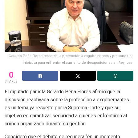
Gerardo Peña Flores respalda la protección a exgobernantes y propone una
iniciativa para enfrentar el aumento de desapariciones en Reynosa.
0
SHARES
El diputado panista Gerardo Peña Flores afirmó que la
discusión reactivada sobre la protección a exgobernantes
es un tema ya resuelto por la Suprema Corte y que su
objetivo es garantizar seguridad a quienes enfrentaron al
crimen organizado durante su gestión.
Consideró que el debate se recupera “en un momento