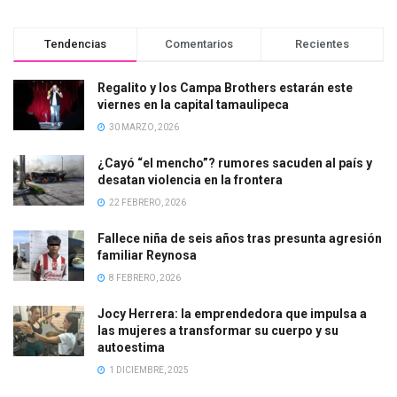
Tendencias
Comentarios
Recientes
Regalito y los Campa Brothers estarán este
viernes en la capital tamaulipeca
30 MARZO, 2026
¿Cayó “el mencho”? rumores sacuden al país y
desatan violencia en la frontera
22 FEBRERO, 2026
Fallece niña de seis años tras presunta agresión
familiar Reynosa
8 FEBRERO, 2026
Jocy Herrera: la emprendedora que impulsa a
las mujeres a transformar su cuerpo y su
autoestima
1 DICIEMBRE, 2025