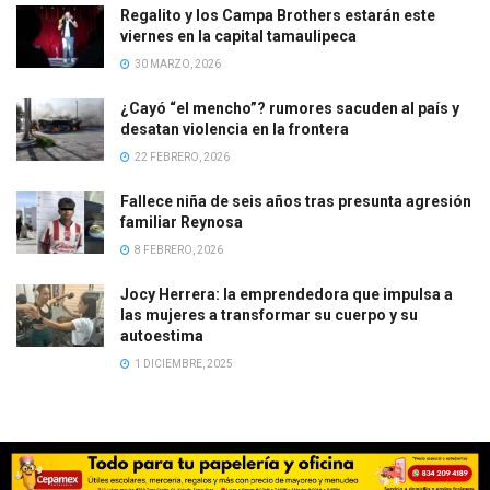
Regalito y los Campa Brothers estarán este
viernes en la capital tamaulipeca
30 MARZO, 2026
¿Cayó “el mencho”? rumores sacuden al país y
desatan violencia en la frontera
22 FEBRERO, 2026
Fallece niña de seis años tras presunta agresión
familiar Reynosa
8 FEBRERO, 2026
Jocy Herrera: la emprendedora que impulsa a
las mujeres a transformar su cuerpo y su
autoestima
1 DICIEMBRE, 2025