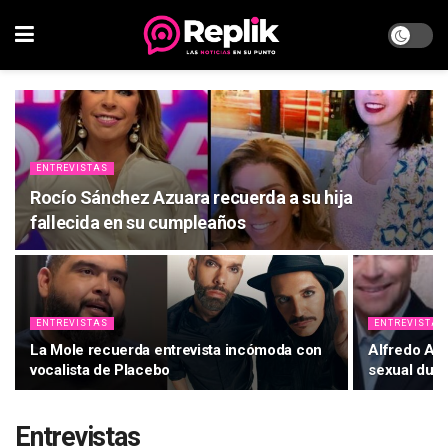
ENTREVISTAS
Rocío Sánchez Azuara recuerda a su hija
fallecida en su cumpleaños
ENTREVISTAS
ENTREVISTAS
La Mole recuerda entrevista incómoda con
Alfredo Ada
vocalista de Placebo
sexual dura
Entrevistas