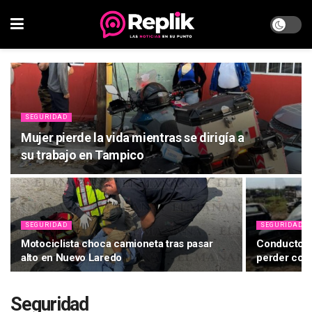
SEGURIDAD
Mujer pierde la vida mientras se dirigía a
su trabajo en Tampico
SEGURIDAD
SEGURIDAD
Motociclista choca camioneta tras pasar
Conductor d
alto en Nuevo Laredo
perder con
Seguridad