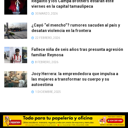
Regalito y los Campa Brothers estarán este
viernes en la capital tamaulipeca
30 MARZO, 2026
¿Cayó “el mencho”? rumores sacuden al país y
desatan violencia en la frontera
22 FEBRERO, 2026
Fallece niña de seis años tras presunta agresión
familiar Reynosa
8 FEBRERO, 2026
Jocy Herrera: la emprendedora que impulsa a
las mujeres a transformar su cuerpo y su
autoestima
1 DICIEMBRE, 2025