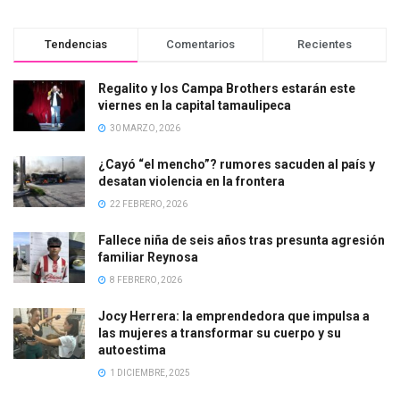
Tendencias
Comentarios
Recientes
Regalito y los Campa Brothers estarán este
viernes en la capital tamaulipeca
30 MARZO, 2026
¿Cayó “el mencho”? rumores sacuden al país y
desatan violencia en la frontera
22 FEBRERO, 2026
Fallece niña de seis años tras presunta agresión
familiar Reynosa
8 FEBRERO, 2026
Jocy Herrera: la emprendedora que impulsa a
las mujeres a transformar su cuerpo y su
autoestima
1 DICIEMBRE, 2025