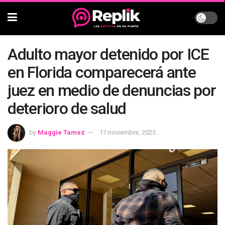
Adulto mayor detenido por ICE
en Florida comparecerá ante
juez en medio de denuncias por
deterioro de salud
by
Maggie Tamez
17 noviembre, 2025