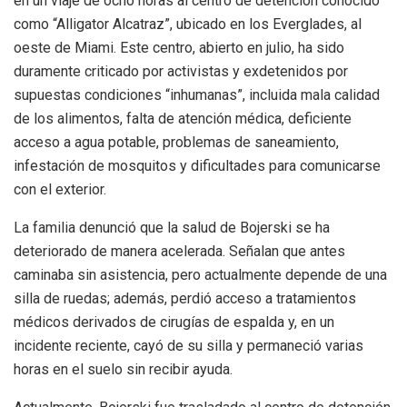
en un viaje de ocho horas al centro de detención conocido
como “Alligator Alcatraz”, ubicado en los Everglades, al
oeste de Miami. Este centro, abierto en julio, ha sido
duramente criticado por activistas y exdetenidos por
supuestas condiciones “inhumanas”, incluida mala calidad
de los alimentos, falta de atención médica, deficiente
acceso a agua potable, problemas de saneamiento,
infestación de mosquitos y dificultades para comunicarse
con el exterior.
La familia denunció que la salud de Bojerski se ha
deteriorado de manera acelerada. Señalan que antes
caminaba sin asistencia, pero actualmente depende de una
silla de ruedas; además, perdió acceso a tratamientos
médicos derivados de cirugías de espalda y, en un
incidente reciente, cayó de su silla y permaneció varias
horas en el suelo sin recibir ayuda.