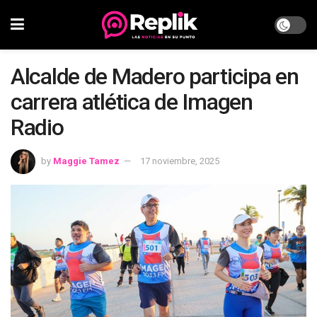
Alcalde de Madero participa en
carrera atlética de Imagen
Radio
by
Maggie Tamez
17 noviembre, 2025