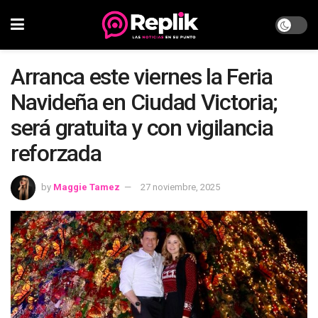
Arranca este viernes la Feria
Navideña en Ciudad Victoria;
será gratuita y con vigilancia
reforzada
by
Maggie Tamez
27 noviembre, 2025