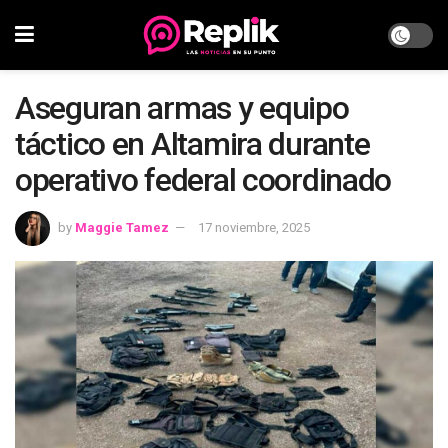
Aseguran armas y equipo
táctico en Altamira durante
operativo federal coordinado
by
Maggie Tamez
17 noviembre, 2025