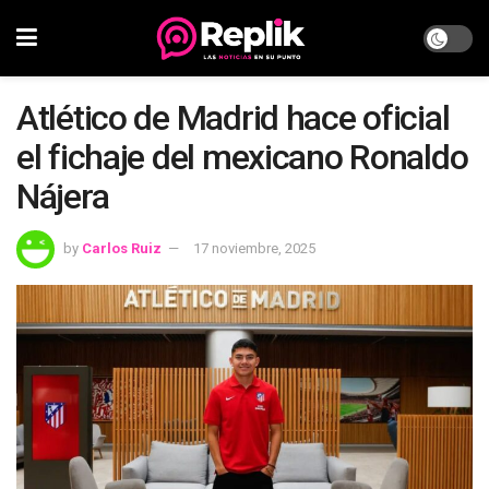
Atlético de Madrid hace oficial
el fichaje del mexicano Ronaldo
Nájera
by
Carlos Ruiz
17 noviembre, 2025