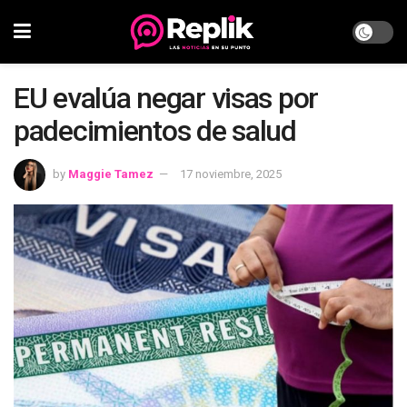
EU evalúa negar visas por
padecimientos de salud
by
Maggie Tamez
17 noviembre, 2025