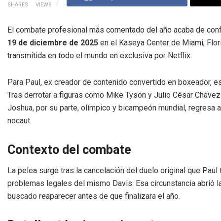
SHARES
VIEWS
El combate profesional más comentado del año acaba de confi
19 de diciembre de 2025
en el Kaseya Center de Miami, Flor
transmitida en todo el mundo en exclusiva por Netflix.
Para Paul, ex creador de contenido convertido en boxeador, est
Tras derrotar a figuras como Mike Tyson y Julio César Chávez Jr
Joshua, por su parte, olímpico y bicampeón mundial, regresa a
nocaut.
Contexto del combate
La pelea surge tras la cancelación del duelo original que Paul
problemas legales del mismo Davis. Esa circunstancia abrió l
buscado reaparecer antes de que finalizara el año.