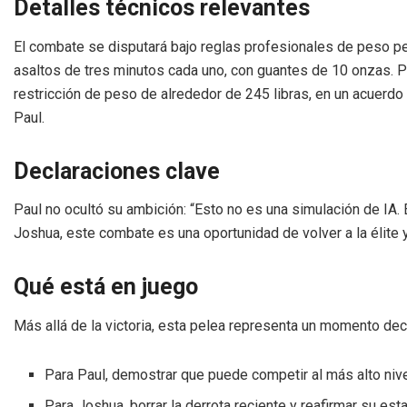
Detalles técnicos relevantes
El combate se disputará bajo reglas profesionales de peso p
asaltos de tres minutos cada uno, con guantes de 10 onzas. P
restricción de peso de alrededor de 245 libras, en un acuerdo 
Paul.
Declaraciones clave
Paul no ocultó su ambición: “Esto no es una simulación de IA. Es
Joshua, este combate es una oportunidad de volver a la élite
Qué está en juego
Más allá de la victoria, esta pelea representa un momento de
Para Paul, demostrar que puede competir al más alto niv
Para Joshua, borrar la derrota reciente y reafirmar su esta