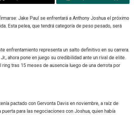
rmarse: Jake Paul se enfrentará a Anthony Joshua el próximo
ida. Esta pelea, que tendrá categoría de peso pesado, será
e enfrentamiento representa un salto definitivo en su carrera.
., ahora pone en juego su credibilidad ante un rival de elite.
l ring tras 15 meses de ausencia luego de una derrota por
 tenía pactado con Gervonta Davis en noviembre, a raíz de
a puerta para las negociaciones con Joshua, quien había