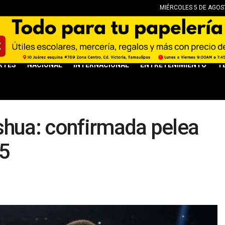
MIÉRCOLES 5 DE AGOST
RTES
NACIONAL
INTERNACIONAL
ENTRETENIMIENTO
T
shua: confirmada pelea
25