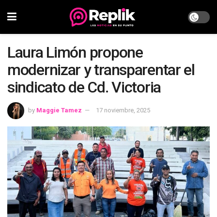
Laura Limón propone
modernizar y transparentar el
sindicato de Cd. Victoria
by
Maggie Tamez
17 noviembre, 2025