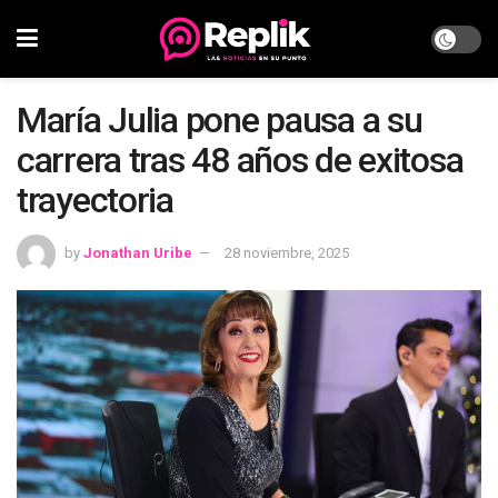
María Julia pone pausa a su
carrera tras 48 años de exitosa
trayectoria
by
Jonathan Uribe
28 noviembre, 2025