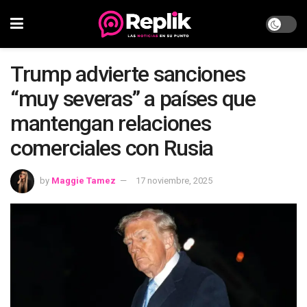
Trump advierte sanciones
“muy severas” a países que
mantengan relaciones
comerciales con Rusia
by
Maggie Tamez
17 noviembre, 2025