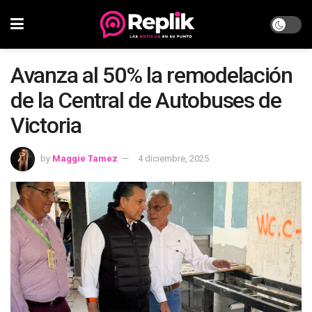
Avanza al 50% la remodelación
de la Central de Autobuses de
Victoria
by
Maggie Tamez
4 diciembre, 2025