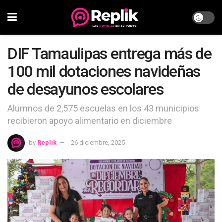
DIF Tamaulipas entrega más de
100 mil dotaciones navideñas
de desayunos escolares
Alumnos de 2,575 escuelas en los 43 municipios
recibieron apoyo alimentario en diciembre
by
Replik
26 diciembre, 2025