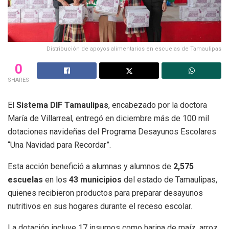
Distribución de apoyos alimentarios en escuelas de Tamaulipas
0
SHARES
El
Sistema DIF Tamaulipas
, encabezado por la doctora
María de Villarreal, entregó en diciembre más de 100 mil
dotaciones navideñas del Programa Desayunos Escolares
“Una Navidad para Recordar”.
Esta acción benefició a alumnas y alumnos de
2,575
escuelas
en los
43 municipios
del estado de Tamaulipas,
quienes recibieron productos para preparar desayunos
nutritivos en sus hogares durante el receso escolar.
La dotación incluye 17 insumos como harina de maíz, arroz,