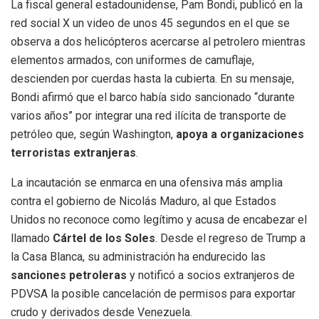
La fiscal general estadounidense, Pam Bondi, publicó en la
red social X un video de unos 45 segundos en el que se
observa a dos helicópteros acercarse al petrolero mientras
elementos armados, con uniformes de camuflaje,
descienden por cuerdas hasta la cubierta. En su mensaje,
Bondi afirmó que el barco había sido sancionado “durante
varios años” por integrar una red ilícita de transporte de
petróleo que, según Washington,
apoya a organizaciones
terroristas extranjeras
.
La incautación se enmarca en una ofensiva más amplia
contra el gobierno de Nicolás Maduro, al que Estados
Unidos no reconoce como legítimo y acusa de encabezar el
llamado
Cártel de los Soles
. Desde el regreso de Trump a
la Casa Blanca, su administración ha endurecido las
sanciones petroleras
y notificó a socios extranjeros de
PDVSA la posible cancelación de permisos para exportar
crudo y derivados desde Venezuela.