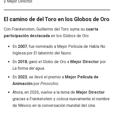
y Mejor Director.
El camino de del Toro en los Globos de Oro
Con
Frankenstein
, Guillermo del Toro suma su
cuarta
participación destacada
en los Globos de Oro:
En
2007
, fue nominado a Mejor Película de Habla No
Inglesa por
El laberinto del fauno
.
En
2018
, ganó el Globo de Oro a
Mejor Director
por
La forma del agua
.
En
2023
, se llevó el premio a
Mejor Película de
Animación
por
Pinocchio
.
Ahora, en 2026, vuelve a la terna de
Mejor Director
gracias a
Frankenstein
y coloca nuevamente el nombre
de México en la conversación mundial del cine.