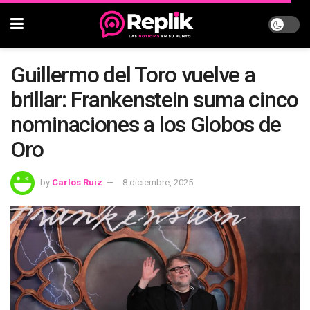
Guillermo del Toro vuelve a
brillar: Frankenstein suma cinco
nominaciones a los Globos de
Oro
by
Carlos Ruiz
8 diciembre, 2025