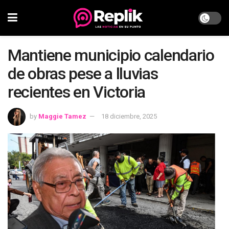
Mantiene municipio calendario
de obras pese a lluvias
recientes en Victoria
by
Maggie Tamez
18 diciembre, 2025