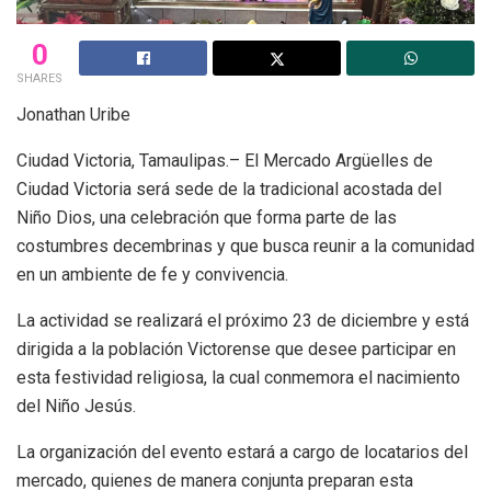
0
SHARES
Jonathan Uribe
Ciudad Victoria, Tamaulipas.– El Mercado Argüelles de
Ciudad Victoria será sede de la tradicional acostada del
Niño Dios, una celebración que forma parte de las
costumbres decembrinas y que busca reunir a la comunidad
en un ambiente de fe y convivencia.
La actividad se realizará el próximo 23 de diciembre y está
dirigida a la población Victorense que desee participar en
esta festividad religiosa, la cual conmemora el nacimiento
del Niño Jesús.
La organización del evento estará a cargo de locatarios del
mercado, quienes de manera conjunta preparan esta