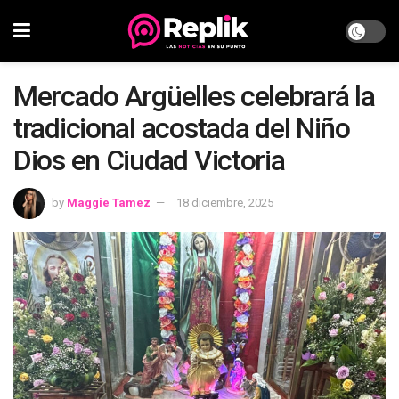
Mercado Argüelles celebrará la
tradicional acostada del Niño
Dios en Ciudad Victoria
by
Maggie Tamez
18 diciembre, 2025