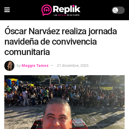
Óscar Narváez realiza jornada
navideña de convivencia
comunitaria
by
Maggie Tamez
21 diciembre, 2025