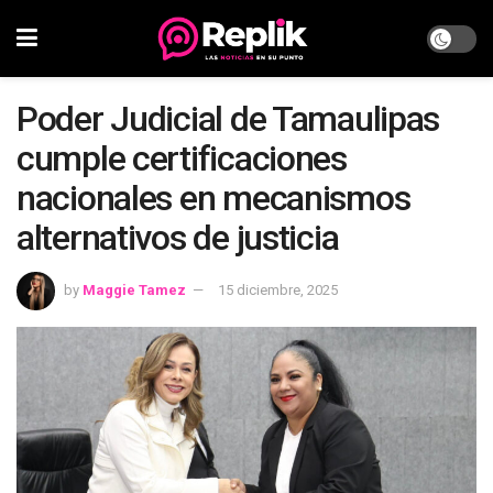
Poder Judicial de Tamaulipas
cumple certificaciones
nacionales en mecanismos
alternativos de justicia
by
Maggie Tamez
15 diciembre, 2025