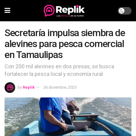
Secretaría impulsa siembra de
alevines para pesca comercial
en Tamaulipas
Con 200 mil alevines en dos presas, se busca
fortalecer la pesca local y economía rural
by
Replik
26 diciembre, 2025