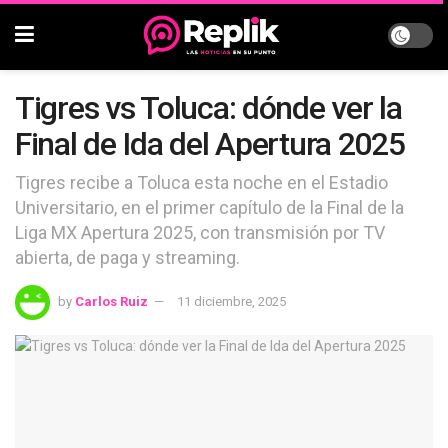
Tigres vs Toluca: dónde ver la
Final de Ida del Apertura 2025
Tigres recibe a Toluca esta noche en el Estadio
Universitario, en el primer capítulo de la Final de la
Liga MX Apertura 2025, con transmisión por TV
abierta, de paga y streaming.
by
Carlos Ruiz
11 diciembre, 2025