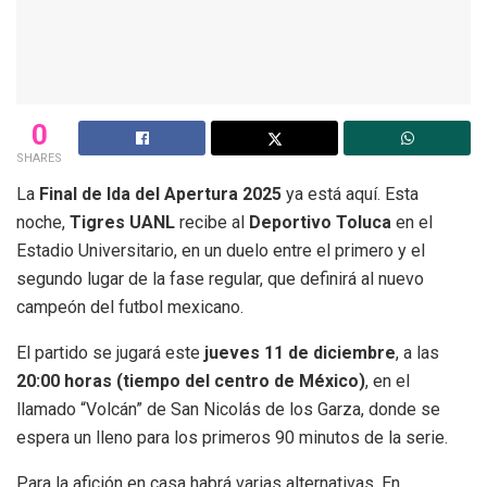
0
SHARES
La
Final de Ida del Apertura 2025
ya está aquí. Esta
noche,
Tigres UANL
recibe al
Deportivo Toluca
en el
Estadio Universitario, en un duelo entre el primero y el
segundo lugar de la fase regular, que definirá al nuevo
campeón del futbol mexicano.
El partido se jugará este
jueves 11 de diciembre
, a las
20:00 horas (tiempo del centro de México)
, en el
llamado “Volcán” de San Nicolás de los Garza, donde se
espera un lleno para los primeros 90 minutos de la serie.
Para la afición en casa habrá varias alternativas. En