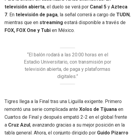
televisión abierta
, el duelo se verá por
Canal 5
y
Azteca
7
. En
televisión de paga
, la señal correrá a cargo de
TUDN
,
mientras que en
streaming
estará disponible a través de
FOX, FOX One y Tubi
en México.
“El balón rodará a las 20:00 horas en el
Estadio Universitario, con transmisión por
televisión abierta, de paga y plataformas
digitales.”
Tigres llega a la Final tras una Liguilla exigente. Primero
remontó una serie complicada ante
Xolos de Tijuana
en
Cuartos de Final y después empató 2-2 en el global frente
a
Cruz Azul
, avanzando gracias a su mejor posición en la
tabla general. Ahora, el conjunto dirigido por
Guido Pizarro