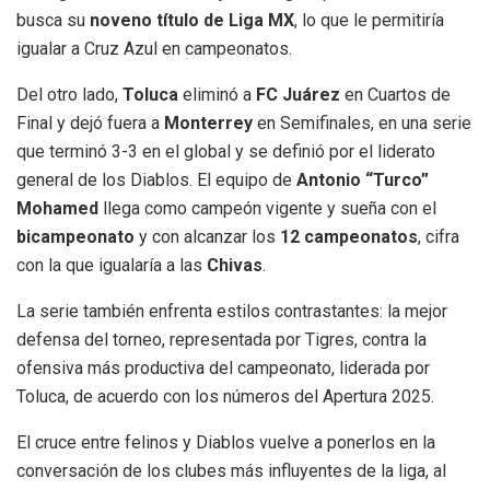
busca su
noveno título de Liga MX
, lo que le permitiría
igualar a Cruz Azul en campeonatos.
Del otro lado,
Toluca
eliminó a
FC Juárez
en Cuartos de
Final y dejó fuera a
Monterrey
en Semifinales, en una serie
que terminó 3-3 en el global y se definió por el liderato
general de los Diablos. El equipo de
Antonio “Turco”
Mohamed
llega como campeón vigente y sueña con el
bicampeonato
y con alcanzar los
12 campeonatos
, cifra
con la que igualaría a las
Chivas
.
La serie también enfrenta estilos contrastantes: la mejor
defensa del torneo, representada por Tigres, contra la
ofensiva más productiva del campeonato, liderada por
Toluca, de acuerdo con los números del Apertura 2025.
El cruce entre felinos y Diablos vuelve a ponerlos en la
conversación de los clubes más influyentes de la liga, al