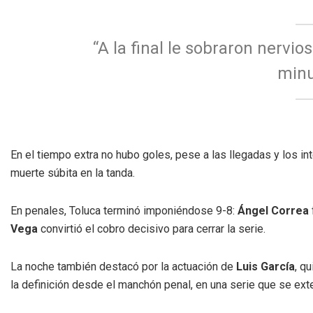
“A la final le sobraron nervio
minu
En el tiempo extra no hubo goles, pese a las llegadas y los in
muerte súbita en la tanda.
En penales, Toluca terminó imponiéndose 9-8:
Ángel Correa
Vega
convirtió el cobro decisivo para cerrar la serie.
La noche también destacó por la actuación de
Luis García
, q
la definición desde el manchón penal, en una serie que se exte