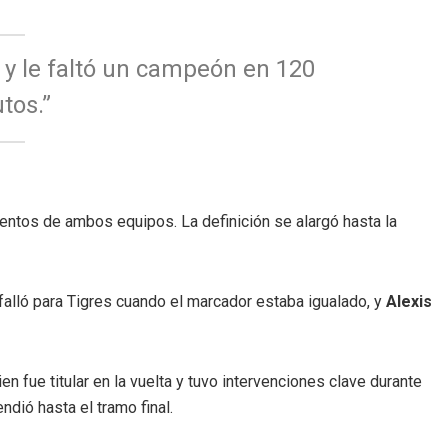
s y le faltó un campeón en 120
tos.”
tentos de ambos equipos. La definición se alargó hasta la
falló para Tigres cuando el marcador estaba igualado, y
Alexis
uien fue titular en la vuelta y tuvo intervenciones clave durante
ndió hasta el tramo final.