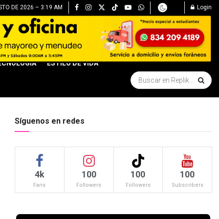
TO DE 2026 – 3:19 AM
Login
ECNOLOGÍA
ESTILO DE VIDA
Síguenos en redes
4k
100
100
100
Fans
Followers
Followers
Subscribers