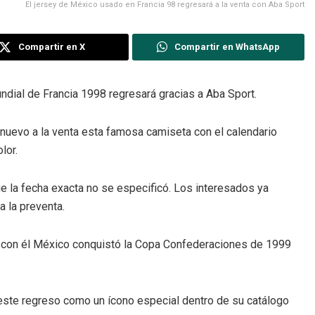
El jersey de México usado en Francia 98 regresará a la venta con Aba Sport
Compartir en X
Compartir en WhatsApp
undial de Francia 1998 regresará gracias a Aba Sport.
nuevo a la venta esta famosa camiseta con el calendario
lor.
ue la fecha exacta no se especificó. Los interesados ya
a la preventa.
e con él México conquistó la Copa Confederaciones de 1999
este regreso como un ícono especial dentro de su catálogo