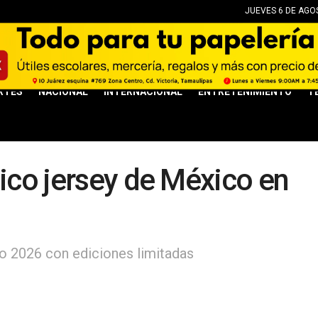
JUEVES 6 DE AGOS
RTES
NACIONAL
INTERNACIONAL
ENTRETENIMIENTO
T
nico jersey de México en
o 2026 con ediciones limitadas