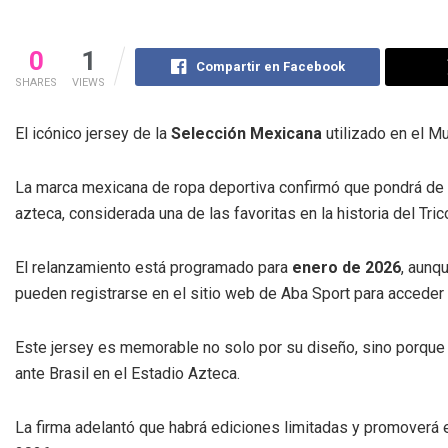
0
1
Compartir en Facebook
SHARES
VIEWS
El icónico jersey de la
Selección Mexicana
utilizado en el M
La marca mexicana de ropa deportiva confirmó que pondrá de 
azteca, considerada una de las favoritas en la historia del Trico
El relanzamiento está programado para
enero de 2026
, aunq
pueden registrarse en el sitio web de Aba Sport para acceder 
Este jersey es memorable no solo por su diseño, sino porqu
ante Brasil en el Estadio Azteca.
La firma adelantó que habrá ediciones limitadas y promoverá 