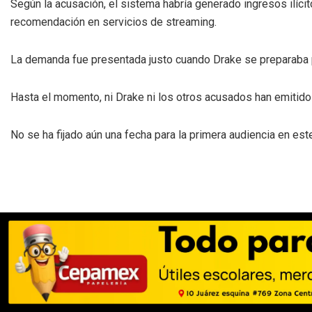
Según la acusación, el sistema habría generado ingresos ilícit
recomendación en servicios de streaming.
La demanda fue presentada justo cuando Drake se preparaba 
Hasta el momento, ni Drake ni los otros acusados han emitido
No se ha fijado aún una fecha para la primera audiencia en est