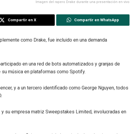
Imagen del rapero Drake durante una presentación en vivo
Compartir en X
Compartir en WhatsApp
mplemente como Drake, fue incluido en una demanda
participado en una red de bots automatizados y granjas de
e su música en plataformas como Spotify.
fluencer, y a un tercero identificado como George Nguyen, todos
.
s
y su empresa matriz Sweepstakes Limited, involucradas en