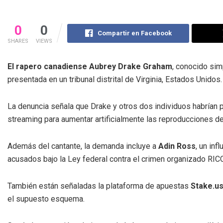
0
0
Compartir en Facebook
SHARES
VIEWS
El rapero canadiense Aubrey Drake Graham
, conocido si
presentada en un tribunal distrital de Virginia, Estados Unidos.
La denuncia señala que Drake y otros dos individuos habrían 
streaming para aumentar artificialmente las reproducciones d
Además del cantante, la demanda incluye a
Adin Ross
, un in
acusados bajo la Ley federal contra el crimen organizado RICO
También están señaladas la plataforma de apuestas
Stake.u
el supuesto esquema.