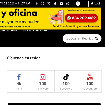
TO DE 2026 – 11:57 AM
Login
ECNOLOGÍA
ESTILO DE VIDA
Síguenos en redes
4k
100
100
100
Fans
Followers
Followers
Subscribers