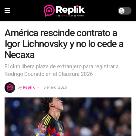
América rescinde contrato a
Igor Lichnovsky y no lo cede a
Necaxa
El club libera plaza de extranjero para registrar a
Rodrigo Dourado en el Clausura 2026
by
Replik
6 enero, 2026