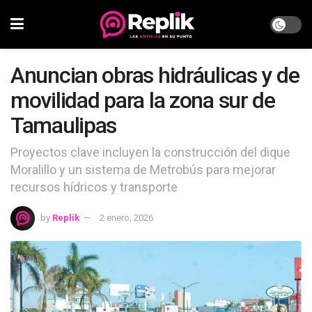
Anuncian obras hidráulicas y de
movilidad para la zona sur de
Tamaulipas
Proyectos clave incluyen la construcción del dique
Moralillo y un sistema de Metrobús para mejorar
recursos hídricos y transporte
by
Replik
2 enero, 2026