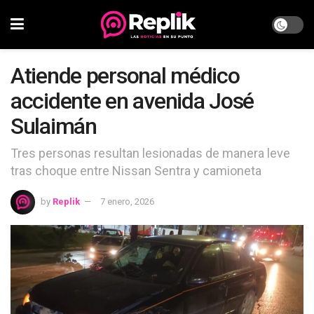
Atiende personal médico
accidente en avenida José
Sulaimán
Tres personas resultan lesionadas de manera leve
tras choque entre Nissan Sentra y camioneta
by
Replik
7 enero, 2026