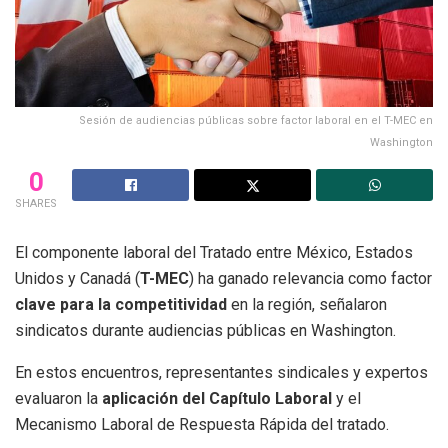
Sesión de audiencias públicas sobre factor laboral en el T-MEC en
Washington
0
SHARES
El componente laboral del Tratado entre México, Estados
Unidos y Canadá (
T-MEC
) ha ganado relevancia como factor
clave para la competitividad
en la región, señalaron
sindicatos durante audiencias públicas en Washington.
En estos encuentros, representantes sindicales y expertos
evaluaron la
aplicación del Capítulo Laboral
y el
Mecanismo Laboral de Respuesta Rápida del tratado.