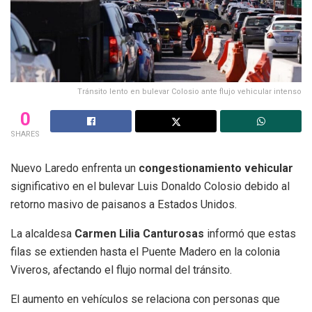
Tránsito lento en bulevar Colosio ante flujo vehicular intenso
0
SHARES
Nuevo Laredo enfrenta un
congestionamiento vehicular
significativo en el bulevar Luis Donaldo Colosio debido al
retorno masivo de paisanos a Estados Unidos.
La alcaldesa
Carmen Lilia Canturosas
informó que estas
filas se extienden hasta el Puente Madero en la colonia
Viveros, afectando el flujo normal del tránsito.
El aumento en vehículos se relaciona con personas que