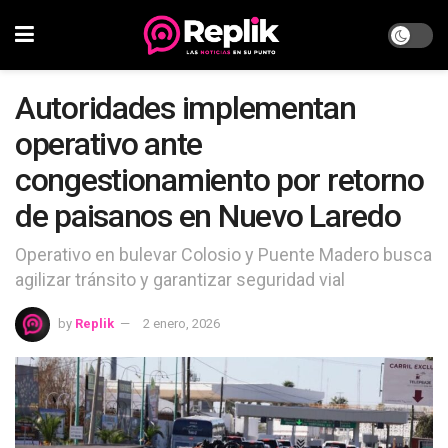
Autoridades implementan
operativo ante
congestionamiento por retorno
de paisanos en Nuevo Laredo
Operativo en bulevar Colosio y Puente Madero busca
agilizar tránsito y garantizar seguridad vial
by
Replik
2 enero, 2026