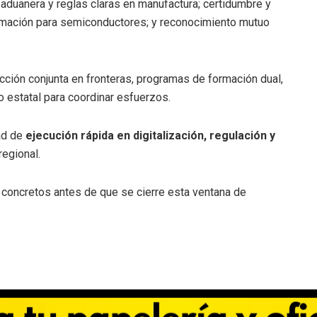
 aduanera y reglas claras en manufactura; certidumbre y
formación para semiconductores; y reconocimiento mutuo
ción conjunta en fronteras, programas de formación dual,
o estatal para coordinar esfuerzos.
ad de
ejecución rápida en digitalización, regulación y
regional.
s concretos antes de que se cierre esta ventana de