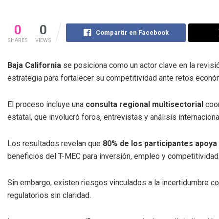
0
0
Compartir en Facebook
SHARES
VIEWS
Baja California
se posiciona como un actor clave en la revisi
estrategia para fortalecer su competitividad ante retos econó
El proceso incluye una
consulta regional multisectorial
coor
estatal, que involucró foros, entrevistas y análisis internaciona
Los resultados revelan que
80% de los participantes apoya
beneficios del T-MEC para inversión, empleo y competitividad
Sin embargo, existen riesgos vinculados a la incertidumbre c
regulatorios sin claridad.