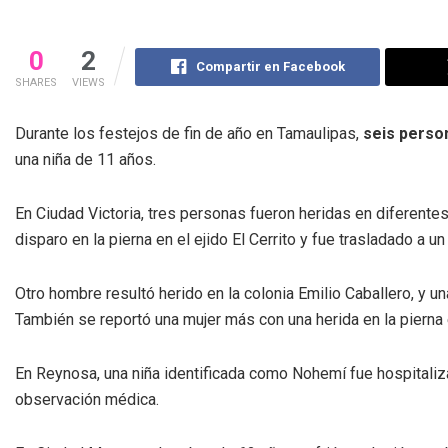
0
2
Compartir en Facebook
SHARES
VIEWS
Durante los festejos de fin de año en Tamaulipas,
seis perso
una niña de 11 años.
En Ciudad Victoria, tres personas fueron heridas en diferente
disparo en la pierna en el ejido El Cerrito y fue trasladado a un
Otro hombre resultó herido en la colonia Emilio Caballero, y u
También se reportó una mujer más con una herida en la pierna 
En Reynosa, una niña identificada como Nohemí fue hospitaliz
observación médica.