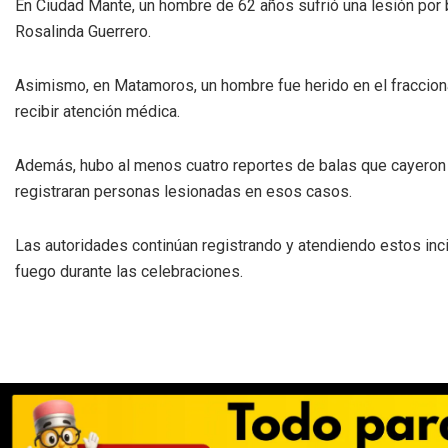
En Ciudad Mante, un hombre de 62 años sufrió una lesión por b
Rosalinda Guerrero.
Asimismo, en Matamoros, un hombre fue herido en el fracciona
recibir atención médica.
Además, hubo al menos cuatro reportes de balas que cayeron 
registraran personas lesionadas en esos casos.
Las autoridades continúan registrando y atendiendo estos in
fuego durante las celebraciones.