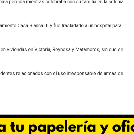
ala perdida mientras celebraba con su familia en la colonia
miento Casa Blanca III y fue trasladado a un hospital para
en viviendas en Victoria, Reynosa y Matamoros, sin que se
cidentes relacionados con el uso irresponsable de armas de