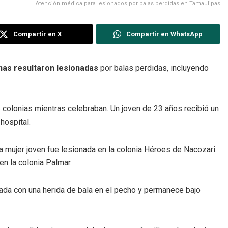
Atención médica para lesionados por balas perdidas en Tamaulipas
Compartir en X
Compartir en WhatsApp
nas resultaron lesionadas
por balas perdidas, incluyendo
s colonias mientras celebraban. Un joven de 23 años recibió un
 hospital.
na mujer joven fue lesionada en la colonia Héroes de Nacozari.
en la colonia Palmar.
ada con una herida de bala en el pecho y permanece bajo