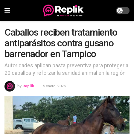
Caballos reciben tratamiento
antiparásitos contra gusano
barrenador en Tampico
Autoridades aplican pasta preventiva para proteger a
20 caballos y reforzar la sanidad animal en la región
by
Replik
5 enero, 2026