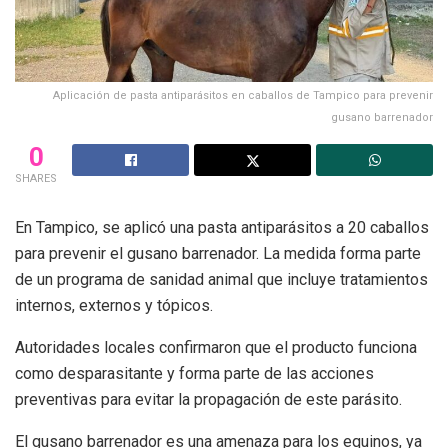
Aplicación de pasta antiparásitos en caballos de Tampico para prevenir
gusano barrenador
0
SHARES
En Tampico, se aplicó una pasta antiparásitos a 20 caballos
para prevenir el gusano barrenador. La medida forma parte
de un programa de sanidad animal que incluye tratamientos
internos, externos y tópicos.
Autoridades locales confirmaron que el producto funciona
como desparasitante y forma parte de las acciones
preventivas para evitar la propagación de este parásito.
El gusano barrenador es una amenaza para los equinos, ya