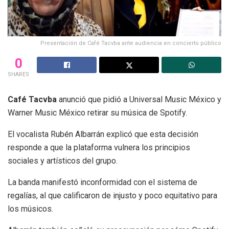
Presentación de Café Tacvba ante audiencia en concierto público
0
SHARES
Café Tacvba
anunció que pidió a Universal Music México y
Warner Music México retirar su música de Spotify.
El vocalista Rubén Albarrán explicó que esta decisión
responde a que la plataforma vulnera los principios
sociales y artísticos del grupo.
La banda manifestó inconformidad con el sistema de
regalías, al que calificaron de injusto y poco equitativo para
los músicos.