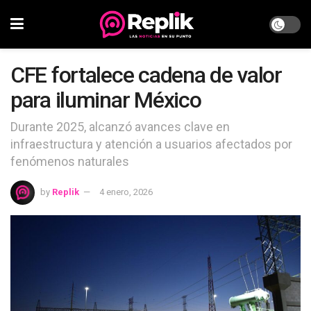
CFE fortalece cadena de valor
para iluminar México
Durante 2025, alcanzó avances clave en
infraestructura y atención a usuarios afectados por
fenómenos naturales
by
Replik
4 enero, 2026