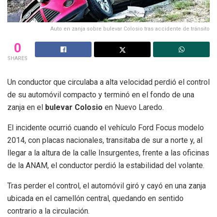
Auto en zanja sobre bulevar Colosio tras accidente de tránsito
0
SHARES
Un conductor que circulaba a alta velocidad perdió el control
de su automóvil compacto y terminó en el fondo de una
zanja en el
bulevar Colosio
en Nuevo Laredo.
El incidente ocurrió cuando el vehículo Ford Focus modelo
2014, con placas nacionales, transitaba de sur a norte y, al
llegar a la altura de la calle Insurgentes, frente a las oficinas
de la ANAM, el conductor perdió la estabilidad del volante.
Tras perder el control, el automóvil giró y cayó en una zanja
ubicada en el camellón central, quedando en sentido
contrario a la circulación.