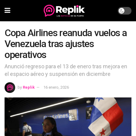
Copa Airlines reanuda vuelos a
Venezuela tras ajustes
operativos
Anunció regreso para el 13 de enero tras mejora en
el espacio aéreo y suspensión en diciembre
by
Replik
16 enero, 2026