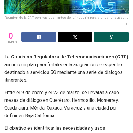
Reunión de la CRT con representantes de la industria para planear el espectro
5G
0
SHARES
La Comisión Reguladora de Telecomunicaciones (CRT)
anunció un plan para fortalecer la asignación de espectro
destinado a servicios 5G mediante una serie de diálogos
itinerantes.
Entre el 9 de enero y el 23 de marzo, se llevarán a cabo
mesas de diálogo en Querétaro, Hermosillo, Monterrey,
Guadalajara, Mérida, Oaxaca, Veracruz y una ciudad por
definir en Baja California.
El objetivo es identificar las necesidades y usos