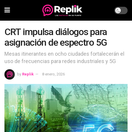
CRT impulsa diálogos para
asignación de espectro 5G
Mesas itinerantes en ocho ciudades fortalecerán el
uso de frecuencias para redes industriales y 5G
by
Replik
8 enero, 2026