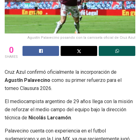
Agustín Palavecino posando con la camiseta oficial de Cruz Azul
0
SHARES
Cruz Azul confirmó oficialmente la incorporación de
Agustín Palavecino
como su primer refuerzo para el
torneo Clausura 2026.
El mediocampista argentino de 29 años llega con la misión
de reforzar el medio campo del equipo bajo la dirección
técnica de
Nicolás Larcamón
.
Palavecino cuenta con experiencia en el futbol
sudamericano y en la Liga MX, ya que recientemente jugó