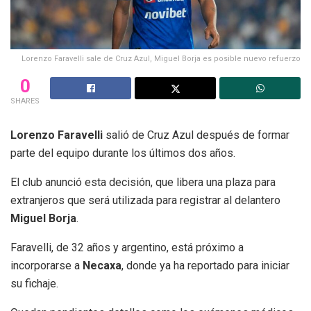
Lorenzo Faravelli sale de Cruz Azul, Miguel Borja es posible nuevo refuerzo
0
SHARES
Lorenzo Faravelli
salió de Cruz Azul después de formar
parte del equipo durante los últimos dos años.
El club anunció esta decisión, que libera una plaza para
extranjeros que será utilizada para registrar al delantero
Miguel Borja
.
Faravelli, de 32 años y argentino, está próximo a
incorporarse a
Necaxa
, donde ya ha reportado para iniciar
su fichaje.