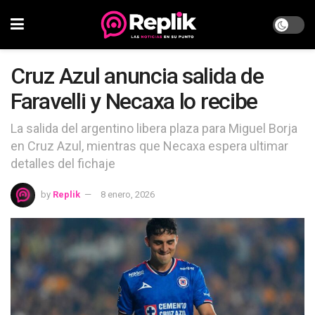
Cruz Azul anuncia salida de
Faravelli y Necaxa lo recibe
La salida del argentino libera plaza para Miguel Borja
en Cruz Azul, mientras que Necaxa espera ultimar
detalles del fichaje
by
Replik
8 enero, 2026