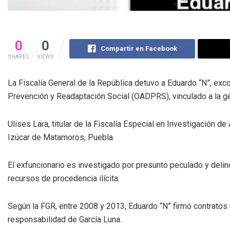
0
0
Compartir en Facebook
SHARES
VIEWS
La Fiscalía General de la República detuvo a Eduardo “N”, e
Prevención y Readaptación Social (OADPRS), vinculado a la ge
Ulises Lara, titular de la Fiscalía Especial en Investigación d
Izúcar de Matamoros, Puebla.
El exfuncionario es investigado por presunto peculado y deli
recursos de procedencia ilícita.
Según la FGR, entre 2008 y 2013, Eduardo “N” firmó contratos 
responsabilidad de García Luna.