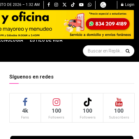
STO DE 2026 – 1:32 AM
Login
ECNOLOGÍA
ESTILO DE VIDA
Síguenos en redes
4k
100
100
100
Fans
Followers
Followers
Subscribers