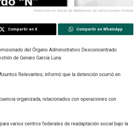
Detención en Izúcar de Matamoros de exfuncionario federal
Compartir en X
Compartir en WhatsApp
xcomisionado del Órgano Administrativo Desconcentrado
stión de Genaro García Luna.
e Asuntos Relevantes, informó que la detención ocurrió en
ncuencia organizada, relacionados con operaciones con
para varios centros federales de readaptación social bajo la