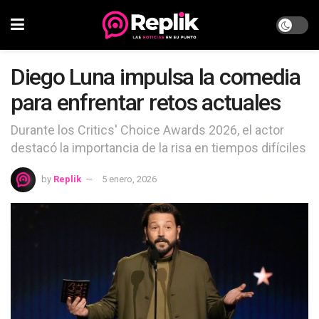
Diego Luna impulsa la comedia
para enfrentar retos actuales
Durante los Critics' Choice Awards 2026, el actor
destacó la importancia de la risa en tiempos difíciles
by
Replik
5 enero, 2026