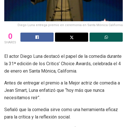
Diego Luna entrega premio en ceremonia en Santa Mónica California
0
SHARES
El actor Diego Luna destacó el papel de la comedia durante
la 31ª edición de los Critics’ Choice Awards, celebrada el 4
de enero en Santa Mónica, California.
Antes de entregar el premio a la Mejor actriz de comedia a
Jean Smart, Luna enfatizó que “hoy más que nunca
necesitamos reír”.
Señaló que la comedia sirve como una herramienta eficaz
para la crítica y la reflexión social.