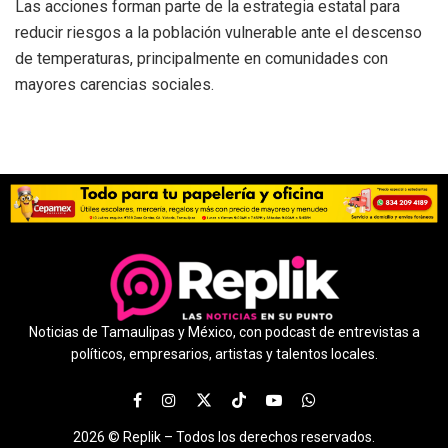
Las acciones forman parte de la estrategia estatal para
reducir riesgos a la población vulnerable ante el descenso
de temperaturas, principalmente en comunidades con
mayores carencias sociales.
Noticias de Tamaulipas y México, con podcast de entrevistas a
políticos, empresarios, artistas y talentos locales.
2026 ©
Replik –
Todos los derechos reservados.