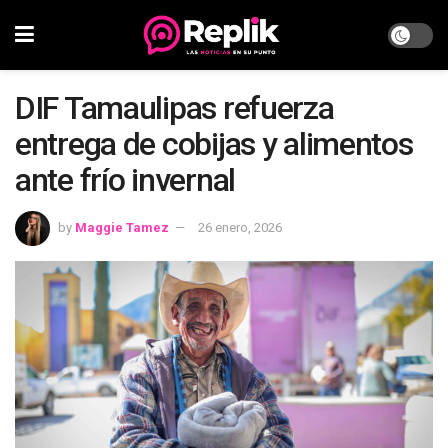
DIF Tamaulipas refuerza
entrega de cobijas y alimentos
ante frío invernal
by
Maggie Tamez
26 enero, 2026