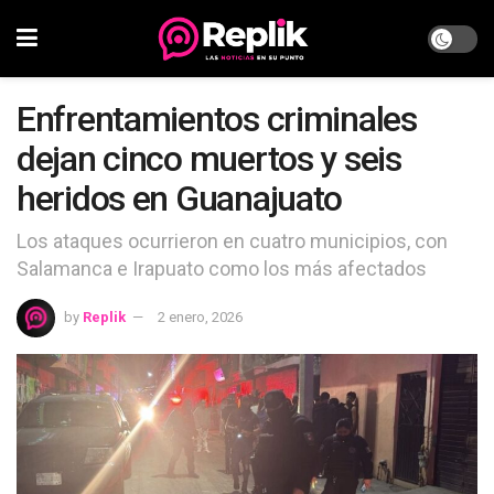
Enfrentamientos criminales
dejan cinco muertos y seis
heridos en Guanajuato
Los ataques ocurrieron en cuatro municipios, con
Salamanca e Irapuato como los más afectados
by
Replik
2 enero, 2026