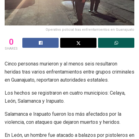
Operativo policial tras enfrentamientos en Guanajuato
0
SHARES
Cinco personas murieron y al menos seis resultaron
heridas tras varios enfrentamientos entre grupos criminales
en Guanajuato, reportaron autoridades estatales.
Los hechos se registraron en cuatro municipios: Celaya,
León, Salamanca y Irapuato.
Salamanca e Irapuato fueron los más afectados por la
violencia, con ataques que dejaron muertos y heridos.
En León, un hombre fue atacado a balazos por pistoleros en