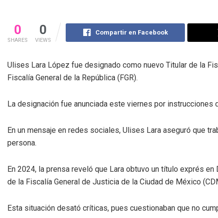
0
0
Compartir en Facebook
SHARES
VIEWS
Ulises Lara López fue designado como nuevo Titular de la Fis
Fiscalía General de la República (FGR).
La designación fue anunciada este viernes por instrucciones de
En un mensaje en redes sociales, Ulises Lara aseguró que traba
persona.
En 2024, la prensa reveló que Lara obtuvo un título exprés 
de la Fiscalía General de Justicia de la Ciudad de México (CD
Esta situación desató críticas, pues cuestionaban que no cump