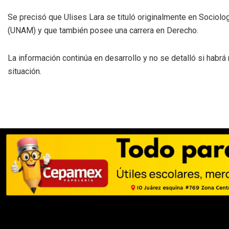
Se precisó que Ulises Lara se tituló originalmente en Sociol
(UNAM) y que también posee una carrera en Derecho.
La información continúa en desarrollo y no se detalló si habr
situación.