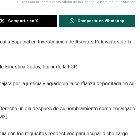
Ulises Lara durante evento oficial de la Fiscalía General de la República
Compartir en X
Compartir en WhatsApp
calía Especial en Investigación de Asuntos Relevantes de la
 Ernestina Godoy, titular de la FGR.
jará por la justicia y agradeció la confianza depositada en su
en Derecho un día después de su nombramiento como encargado
MX).
lía con los requisitos respectivos para ocupar dicho cargo.