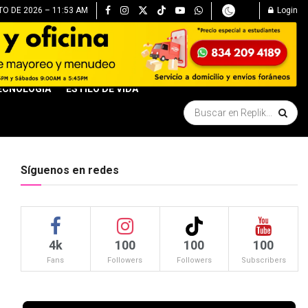
O DE 2026 – 11:53 AM
Login
ECNOLOGÍA
ESTILO DE VIDA
Síguenos en redes
4k
100
100
100
Fans
Followers
Followers
Subscribers