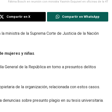
Fátima Bosch en reunión con ministra Yasmín Esquivel en oficinas de la 4T
Compartir en X
Compartir en WhatsApp
la ministra de la Suprema Corte de Justicia de la Nación
de mujeres y niñas
.
ía General de la República en torno a presuntos delitos
opietaria de la organización, relacionada con estos casos.
 denuncias sobre presunto plagio en su tesis universitaria.