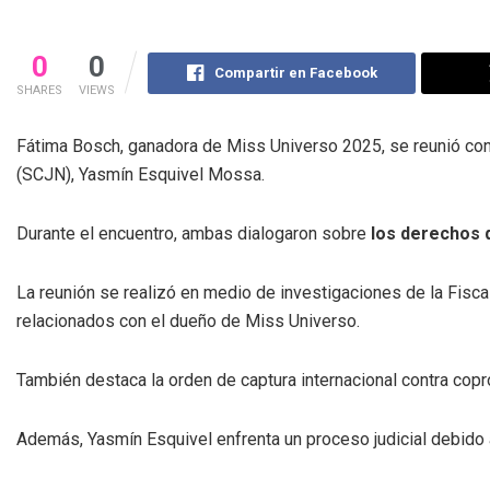
0
0
Compartir en Facebook
SHARES
VIEWS
Fátima Bosch, ganadora de Miss Universo 2025, se reunió con 
(SCJN), Yasmín Esquivel Mossa.
Durante el encuentro, ambas dialogaron sobre
los derechos 
La reunión se realizó en medio de investigaciones de la Fiscal
relacionados con el dueño de Miss Universo.
También destaca la orden de captura internacional contra copr
Además, Yasmín Esquivel enfrenta un proceso judicial debido a